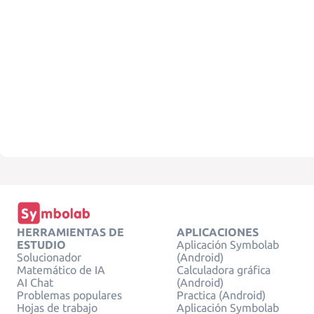
HERRAMIENTAS DE
APLICACIONES
ESTUDIO
Aplicación Symbolab
Solucionador
(Android)
Matemático de IA
Calculadora gráfica
AI Chat
(Android)
Problemas populares
Practica (Android)
Hojas de trabajo
Aplicación Symbolab