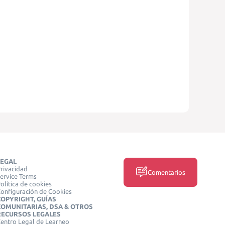
LEGAL
rivacidad
Comentarios
ervice Terms
olítica de cookies
onfiguración de Cookies
COPYRIGHT, GUÍAS
COMUNITARIAS, DSA & OTROS
RECURSOS LEGALES
entro Legal de Learneo