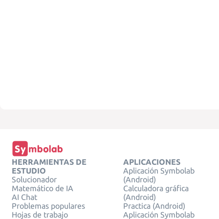
HERRAMIENTAS DE
APLICACIONES
ESTUDIO
Aplicación Symbolab
Solucionador
(Android)
Matemático de IA
Calculadora gráfica
AI Chat
(Android)
Problemas populares
Practica (Android)
Hojas de trabajo
Aplicación Symbolab