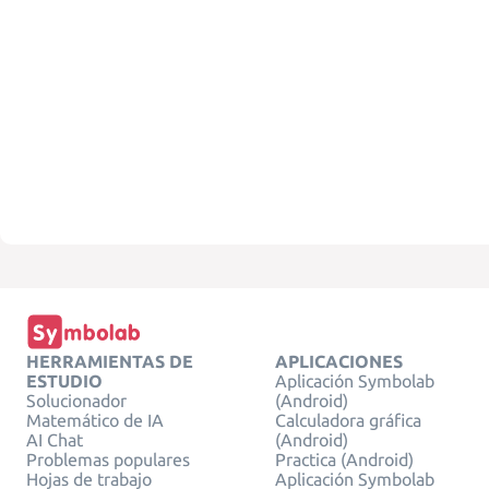
HERRAMIENTAS DE
APLICACIONES
ESTUDIO
Aplicación Symbolab
Solucionador
(Android)
Matemático de IA
Calculadora gráfica
AI Chat
(Android)
Problemas populares
Practica (Android)
Hojas de trabajo
Aplicación Symbolab