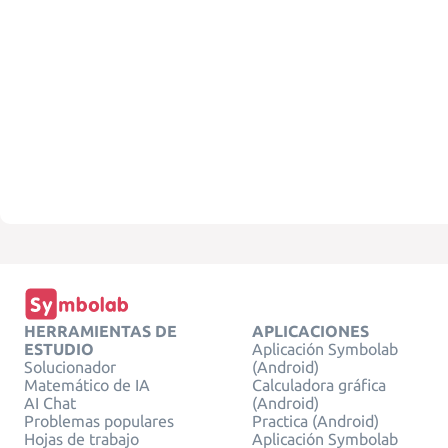
HERRAMIENTAS DE
APLICACIONES
ESTUDIO
Aplicación Symbolab
Solucionador
(Android)
Matemático de IA
Calculadora gráfica
AI Chat
(Android)
Problemas populares
Practica (Android)
Hojas de trabajo
Aplicación Symbolab