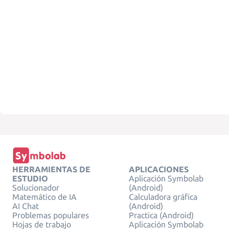
HERRAMIENTAS DE
APLICACIONES
ESTUDIO
Aplicación Symbolab
Solucionador
(Android)
Matemático de IA
Calculadora gráfica
AI Chat
(Android)
Problemas populares
Practica (Android)
Hojas de trabajo
Aplicación Symbolab