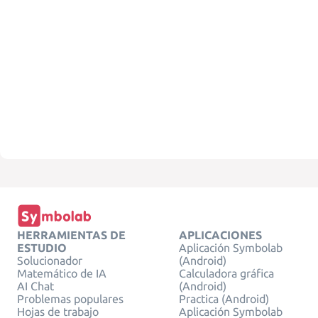
HERRAMIENTAS DE
APLICACIONES
ESTUDIO
Aplicación Symbolab
Solucionador
(Android)
Matemático de IA
Calculadora gráfica
AI Chat
(Android)
Problemas populares
Practica (Android)
Hojas de trabajo
Aplicación Symbolab