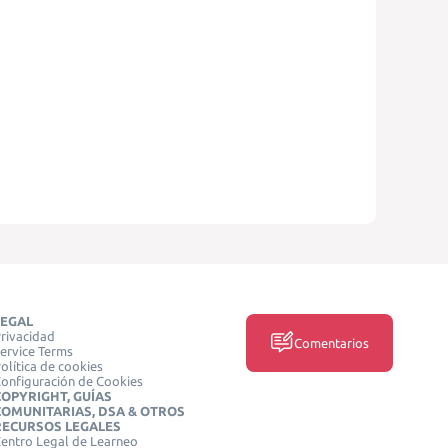
LEGAL
rivacidad
Comentarios
ervice Terms
olítica de cookies
onfiguración de Cookies
COPYRIGHT, GUÍAS
COMUNITARIAS, DSA & OTROS
RECURSOS LEGALES
entro Legal de Learneo