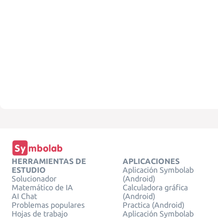
HERRAMIENTAS DE
APLICACIONES
ESTUDIO
Aplicación Symbolab
Solucionador
(Android)
Matemático de IA
Calculadora gráfica
AI Chat
(Android)
Problemas populares
Practica (Android)
Hojas de trabajo
Aplicación Symbolab