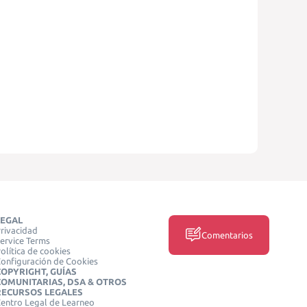
LEGAL
rivacidad
Comentarios
ervice Terms
olítica de cookies
onfiguración de Cookies
COPYRIGHT, GUÍAS
COMUNITARIAS, DSA & OTROS
RECURSOS LEGALES
entro Legal de Learneo