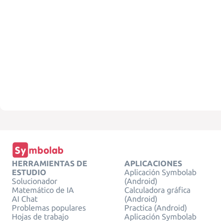
HERRAMIENTAS DE
APLICACIONES
ESTUDIO
Aplicación Symbolab
Solucionador
(Android)
Matemático de IA
Calculadora gráfica
AI Chat
(Android)
Problemas populares
Practica (Android)
Hojas de trabajo
Aplicación Symbolab