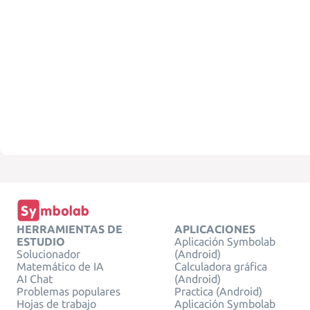
HERRAMIENTAS DE
APLICACIONES
ESTUDIO
Aplicación Symbolab
Solucionador
(Android)
Matemático de IA
Calculadora gráfica
AI Chat
(Android)
Problemas populares
Practica (Android)
Hojas de trabajo
Aplicación Symbolab