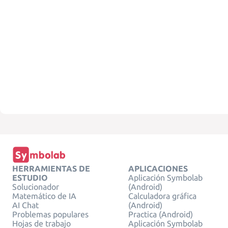
HERRAMIENTAS DE
APLICACIONES
ESTUDIO
Aplicación Symbolab
Solucionador
(Android)
Matemático de IA
Calculadora gráfica
AI Chat
(Android)
Problemas populares
Practica (Android)
Hojas de trabajo
Aplicación Symbolab