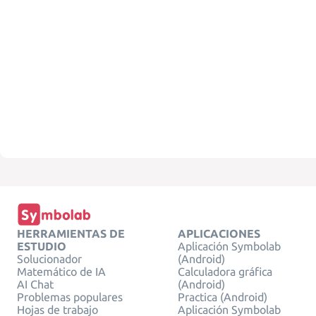
HERRAMIENTAS DE
APLICACIONES
ESTUDIO
Aplicación Symbolab
Solucionador
(Android)
Matemático de IA
Calculadora gráfica
AI Chat
(Android)
Problemas populares
Practica (Android)
Hojas de trabajo
Aplicación Symbolab