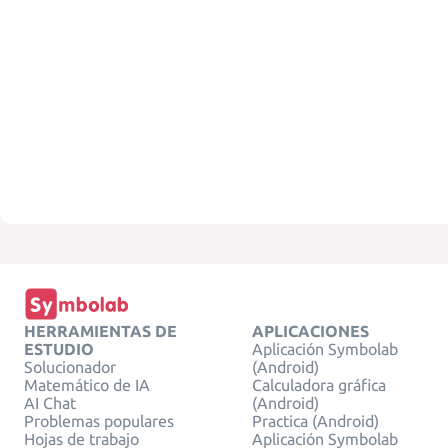
HERRAMIENTAS DE
APLICACIONES
ESTUDIO
Aplicación Symbolab
Solucionador
(Android)
Matemático de IA
Calculadora gráfica
AI Chat
(Android)
Problemas populares
Practica (Android)
Hojas de trabajo
Aplicación Symbolab