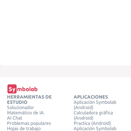
HERRAMIENTAS DE
APLICACIONES
ESTUDIO
Aplicación Symbolab
Solucionador
(Android)
Matemático de IA
Calculadora gráfica
AI Chat
(Android)
Problemas populares
Practica (Android)
Hojas de trabajo
Aplicación Symbolab