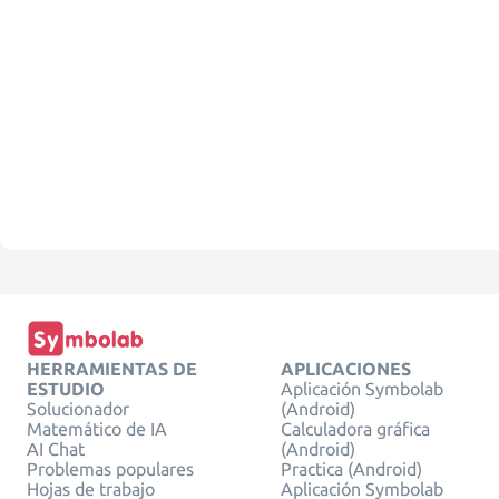
HERRAMIENTAS DE
APLICACIONES
ESTUDIO
Aplicación Symbolab
Solucionador
(Android)
Matemático de IA
Calculadora gráfica
AI Chat
(Android)
Problemas populares
Practica (Android)
Hojas de trabajo
Aplicación Symbolab