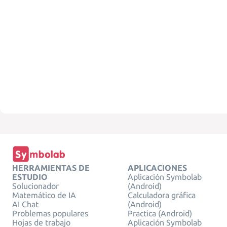
HERRAMIENTAS DE
APLICACIONES
ESTUDIO
Aplicación Symbolab
Solucionador
(Android)
Matemático de IA
Calculadora gráfica
AI Chat
(Android)
Problemas populares
Practica (Android)
Hojas de trabajo
Aplicación Symbolab