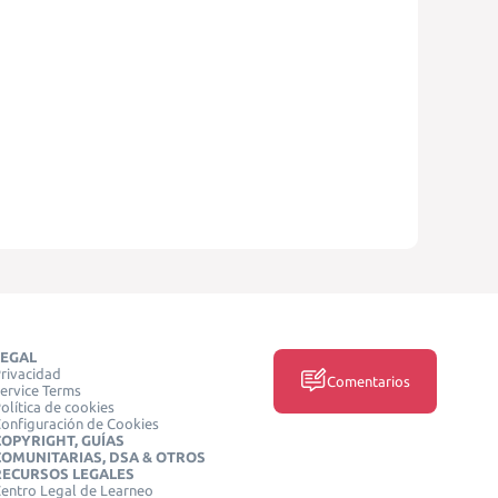
LEGAL
rivacidad
Comentarios
ervice Terms
olítica de cookies
onfiguración de Cookies
COPYRIGHT, GUÍAS
COMUNITARIAS, DSA & OTROS
RECURSOS LEGALES
entro Legal de Learneo