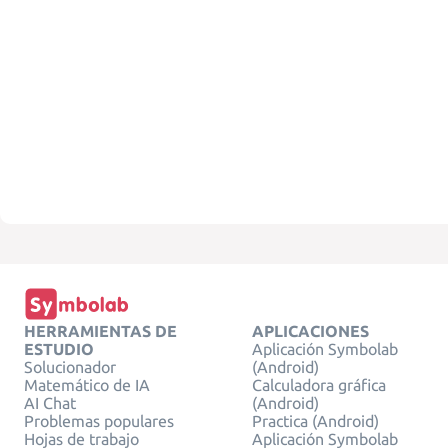
HERRAMIENTAS DE
APLICACIONES
ESTUDIO
Aplicación Symbolab
Solucionador
(Android)
Matemático de IA
Calculadora gráfica
AI Chat
(Android)
Problemas populares
Practica (Android)
Hojas de trabajo
Aplicación Symbolab