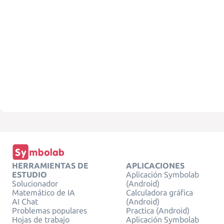
HERRAMIENTAS DE
APLICACIONES
ESTUDIO
Aplicación Symbolab
Solucionador
(Android)
Matemático de IA
Calculadora gráfica
AI Chat
(Android)
Problemas populares
Practica (Android)
Hojas de trabajo
Aplicación Symbolab