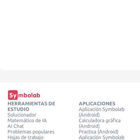
HERRAMIENTAS DE
APLICACIONES
ESTUDIO
Aplicación Symbolab
Solucionador
(Android)
Matemático de IA
Calculadora gráfica
AI Chat
(Android)
Problemas populares
Practica (Android)
Hojas de trabajo
Aplicación Symbolab