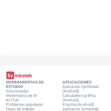
HERRAMIENTAS DE
APLICACIONES
ESTUDIO
Aplicación Symbolab
Solucionador
(Android)
Matemático de IA
Calculadora gráfica
AI Chat
(Android)
Problemas populares
Practica (Android)
Hojas de trabajo
Aplicación Symbolab