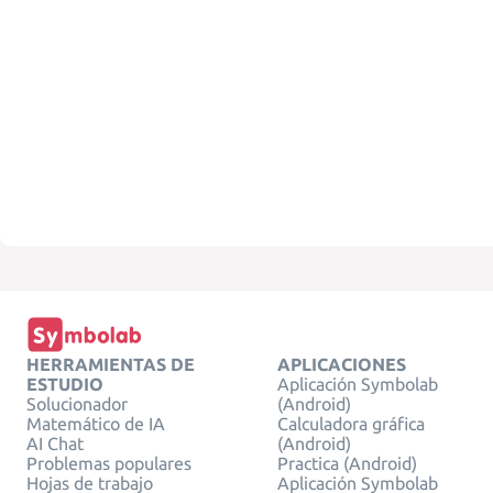
HERRAMIENTAS DE
APLICACIONES
ESTUDIO
Aplicación Symbolab
Solucionador
(Android)
Matemático de IA
Calculadora gráfica
AI Chat
(Android)
Problemas populares
Practica (Android)
Hojas de trabajo
Aplicación Symbolab