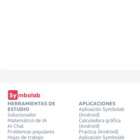
HERRAMIENTAS DE
APLICACIONES
ESTUDIO
Aplicación Symbolab
Solucionador
(Android)
Matemático de IA
Calculadora gráfica
AI Chat
(Android)
Problemas populares
Practica (Android)
Hojas de trabajo
Aplicación Symbolab