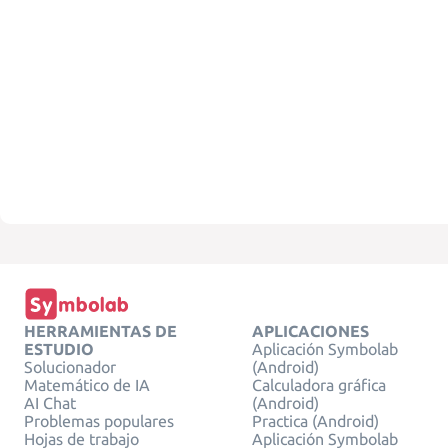
HERRAMIENTAS DE
APLICACIONES
ESTUDIO
Aplicación Symbolab
Solucionador
(Android)
Matemático de IA
Calculadora gráfica
AI Chat
(Android)
Problemas populares
Practica (Android)
Hojas de trabajo
Aplicación Symbolab