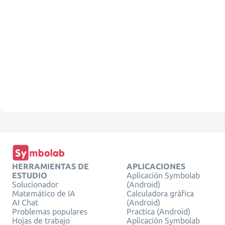
HERRAMIENTAS DE
APLICACIONES
ESTUDIO
Aplicación Symbolab
Solucionador
(Android)
Matemático de IA
Calculadora gráfica
AI Chat
(Android)
Problemas populares
Practica (Android)
Hojas de trabajo
Aplicación Symbolab