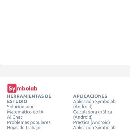
HERRAMIENTAS DE
APLICACIONES
ESTUDIO
Aplicación Symbolab
Solucionador
(Android)
Matemático de IA
Calculadora gráfica
AI Chat
(Android)
Problemas populares
Practica (Android)
Hojas de trabajo
Aplicación Symbolab