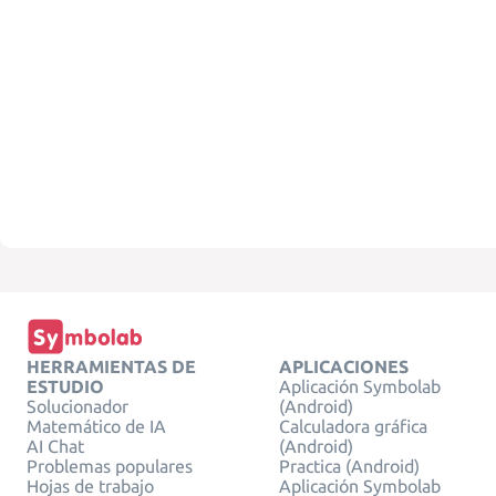
HERRAMIENTAS DE
APLICACIONES
ESTUDIO
Aplicación Symbolab
Solucionador
(Android)
Matemático de IA
Calculadora gráfica
AI Chat
(Android)
Problemas populares
Practica (Android)
Hojas de trabajo
Aplicación Symbolab