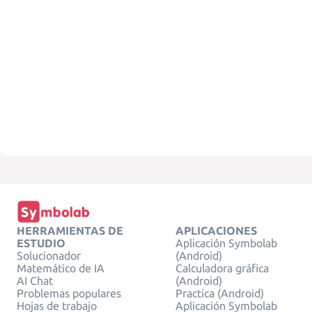
HERRAMIENTAS DE
APLICACIONES
ESTUDIO
Aplicación Symbolab
Solucionador
(Android)
Matemático de IA
Calculadora gráfica
AI Chat
(Android)
Problemas populares
Practica (Android)
Hojas de trabajo
Aplicación Symbolab