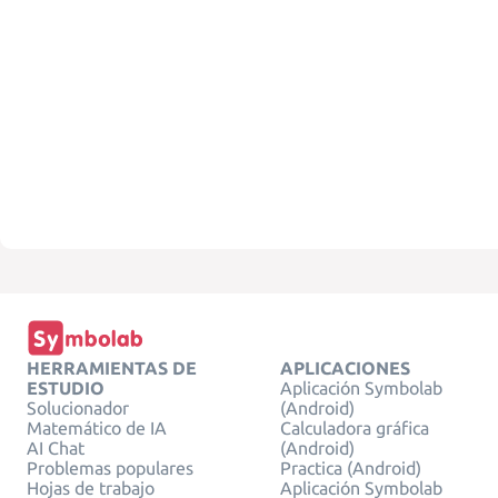
HERRAMIENTAS DE
APLICACIONES
ESTUDIO
Aplicación Symbolab
Solucionador
(Android)
Matemático de IA
Calculadora gráfica
AI Chat
(Android)
Problemas populares
Practica (Android)
Hojas de trabajo
Aplicación Symbolab