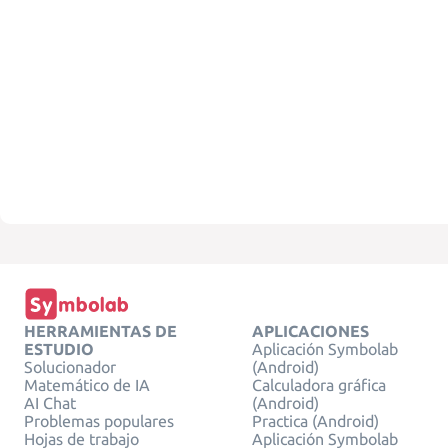
HERRAMIENTAS DE
APLICACIONES
ESTUDIO
Aplicación Symbolab
Solucionador
(Android)
Matemático de IA
Calculadora gráfica
AI Chat
(Android)
Problemas populares
Practica (Android)
Hojas de trabajo
Aplicación Symbolab