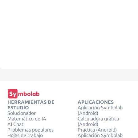
HERRAMIENTAS DE
APLICACIONES
ESTUDIO
Aplicación Symbolab
Solucionador
(Android)
Matemático de IA
Calculadora gráfica
AI Chat
(Android)
Problemas populares
Practica (Android)
Hojas de trabajo
Aplicación Symbolab