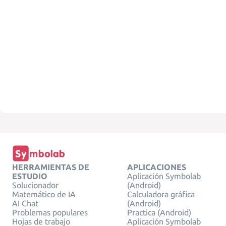
HERRAMIENTAS DE
APLICACIONES
ESTUDIO
Aplicación Symbolab
Solucionador
(Android)
Matemático de IA
Calculadora gráfica
AI Chat
(Android)
Problemas populares
Practica (Android)
Hojas de trabajo
Aplicación Symbolab