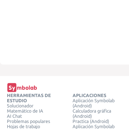
HERRAMIENTAS DE
APLICACIONES
ESTUDIO
Aplicación Symbolab
Solucionador
(Android)
Matemático de IA
Calculadora gráfica
AI Chat
(Android)
Problemas populares
Practica (Android)
Hojas de trabajo
Aplicación Symbolab