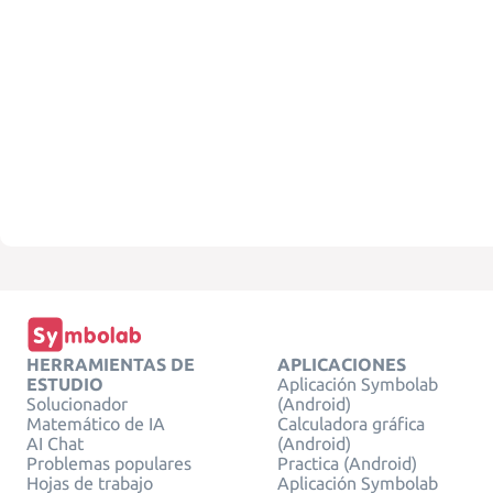
HERRAMIENTAS DE
APLICACIONES
ESTUDIO
Aplicación Symbolab
Solucionador
(Android)
Matemático de IA
Calculadora gráfica
AI Chat
(Android)
Problemas populares
Practica (Android)
Hojas de trabajo
Aplicación Symbolab