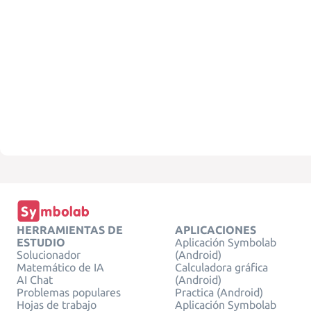
HERRAMIENTAS DE
APLICACIONES
ESTUDIO
Aplicación Symbolab
Solucionador
(Android)
Matemático de IA
Calculadora gráfica
AI Chat
(Android)
Problemas populares
Practica (Android)
Hojas de trabajo
Aplicación Symbolab