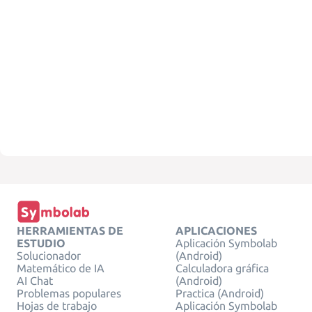
HERRAMIENTAS DE
APLICACIONES
ESTUDIO
Aplicación Symbolab
Solucionador
(Android)
Matemático de IA
Calculadora gráfica
AI Chat
(Android)
Problemas populares
Practica (Android)
Hojas de trabajo
Aplicación Symbolab