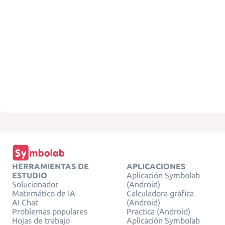
HERRAMIENTAS DE
APLICACIONES
ESTUDIO
Aplicación Symbolab
Solucionador
(Android)
Matemático de IA
Calculadora gráfica
AI Chat
(Android)
Problemas populares
Practica (Android)
Hojas de trabajo
Aplicación Symbolab