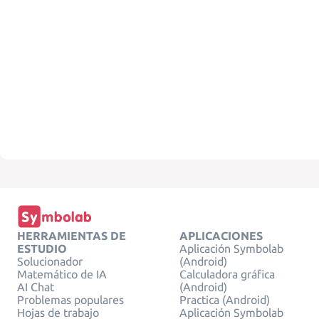
HERRAMIENTAS DE
APLICACIONES
ESTUDIO
Aplicación Symbolab
Solucionador
(Android)
Matemático de IA
Calculadora gráfica
AI Chat
(Android)
Problemas populares
Practica (Android)
Hojas de trabajo
Aplicación Symbolab