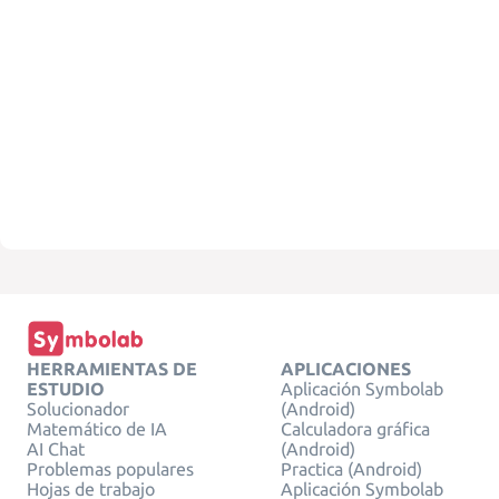
HERRAMIENTAS DE
APLICACIONES
ESTUDIO
Aplicación Symbolab
Solucionador
(Android)
Matemático de IA
Calculadora gráfica
AI Chat
(Android)
Problemas populares
Practica (Android)
Hojas de trabajo
Aplicación Symbolab