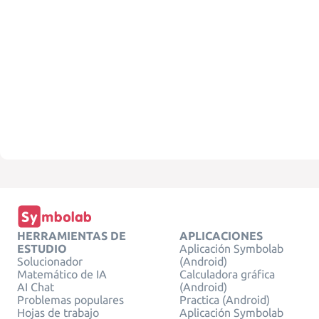
HERRAMIENTAS DE
APLICACIONES
ESTUDIO
Aplicación Symbolab
Solucionador
(Android)
Matemático de IA
Calculadora gráfica
AI Chat
(Android)
Problemas populares
Practica (Android)
Hojas de trabajo
Aplicación Symbolab