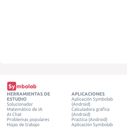
HERRAMIENTAS DE
APLICACIONES
ESTUDIO
Aplicación Symbolab
Solucionador
(Android)
Matemático de IA
Calculadora gráfica
AI Chat
(Android)
Problemas populares
Practica (Android)
Hojas de trabajo
Aplicación Symbolab