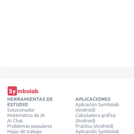
HERRAMIENTAS DE
APLICACIONES
ESTUDIO
Aplicación Symbolab
Solucionador
(Android)
Matemático de IA
Calculadora gráfica
AI Chat
(Android)
Problemas populares
Practica (Android)
Hojas de trabajo
Aplicación Symbolab