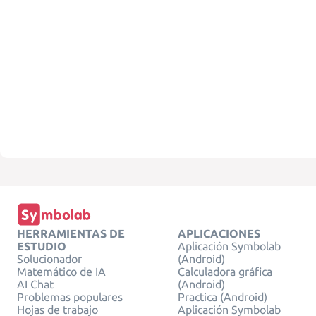
HERRAMIENTAS DE
APLICACIONES
ESTUDIO
Aplicación Symbolab
Solucionador
(Android)
Matemático de IA
Calculadora gráfica
AI Chat
(Android)
Problemas populares
Practica (Android)
Hojas de trabajo
Aplicación Symbolab