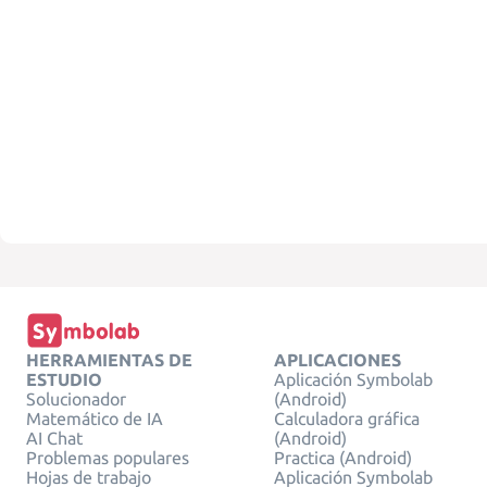
HERRAMIENTAS DE
APLICACIONES
ESTUDIO
Aplicación Symbolab
Solucionador
(Android)
Matemático de IA
Calculadora gráfica
AI Chat
(Android)
Problemas populares
Practica (Android)
Hojas de trabajo
Aplicación Symbolab