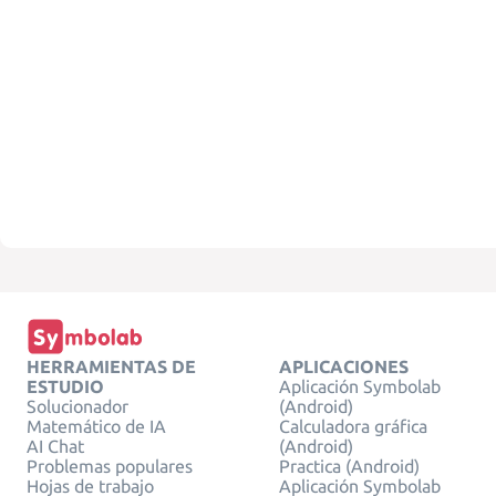
HERRAMIENTAS DE
APLICACIONES
ESTUDIO
Aplicación Symbolab
Solucionador
(Android)
Matemático de IA
Calculadora gráfica
AI Chat
(Android)
Problemas populares
Practica (Android)
Hojas de trabajo
Aplicación Symbolab