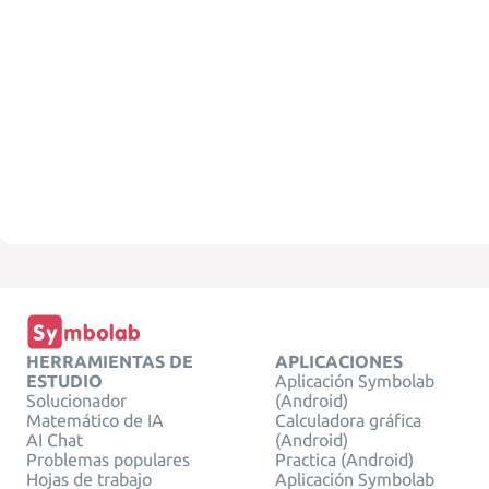
HERRAMIENTAS DE
APLICACIONES
ESTUDIO
Aplicación Symbolab
Solucionador
(Android)
Matemático de IA
Calculadora gráfica
AI Chat
(Android)
Problemas populares
Practica (Android)
Hojas de trabajo
Aplicación Symbolab