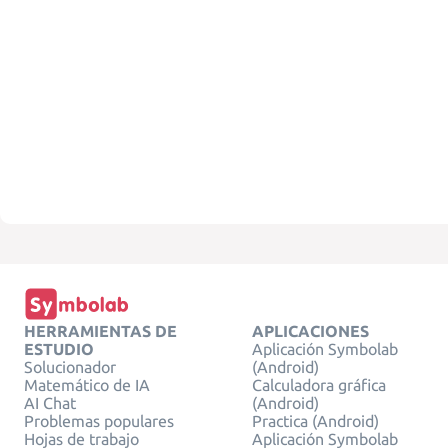
HERRAMIENTAS DE
APLICACIONES
ESTUDIO
Aplicación Symbolab
Solucionador
(Android)
Matemático de IA
Calculadora gráfica
AI Chat
(Android)
Problemas populares
Practica (Android)
Hojas de trabajo
Aplicación Symbolab