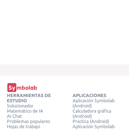
HERRAMIENTAS DE
APLICACIONES
ESTUDIO
Aplicación Symbolab
Solucionador
(Android)
Matemático de IA
Calculadora gráfica
AI Chat
(Android)
Problemas populares
Practica (Android)
Hojas de trabajo
Aplicación Symbolab